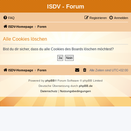
ISDV - Forum
FAQ
Registrieren
Anmelden
ISDV-Homepage
Foren
Alle Cookies löschen
Bist du dir sicher, dass du alle Cookies des Boards löschen möchtest?
ISDV-Homepage
Foren
Alle Zeiten sind
UTC+02:00
Powered by
phpBB
® Forum Software © phpBB Limited
Deutsche Übersetzung durch
phpBB.de
Datenschutz
|
Nutzungsbedingungen