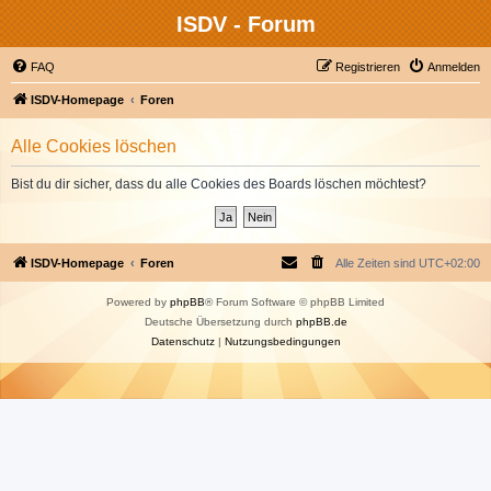
ISDV - Forum
FAQ
Registrieren
Anmelden
ISDV-Homepage
Foren
Alle Cookies löschen
Bist du dir sicher, dass du alle Cookies des Boards löschen möchtest?
ISDV-Homepage
Foren
Alle Zeiten sind
UTC+02:00
Powered by
phpBB
® Forum Software © phpBB Limited
Deutsche Übersetzung durch
phpBB.de
Datenschutz
|
Nutzungsbedingungen