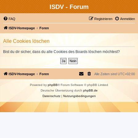
ISDV - Forum
FAQ
Registrieren
Anmelden
ISDV-Homepage
Foren
Alle Cookies löschen
Bist du dir sicher, dass du alle Cookies des Boards löschen möchtest?
ISDV-Homepage
Foren
Alle Zeiten sind
UTC+02:00
Powered by
phpBB
® Forum Software © phpBB Limited
Deutsche Übersetzung durch
phpBB.de
Datenschutz
|
Nutzungsbedingungen