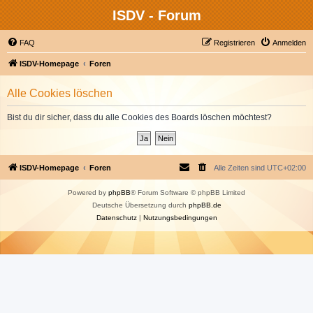
ISDV - Forum
FAQ
Registrieren
Anmelden
ISDV-Homepage
Foren
Alle Cookies löschen
Bist du dir sicher, dass du alle Cookies des Boards löschen möchtest?
ISDV-Homepage
Foren
Alle Zeiten sind
UTC+02:00
Powered by
phpBB
® Forum Software © phpBB Limited
Deutsche Übersetzung durch
phpBB.de
Datenschutz
|
Nutzungsbedingungen