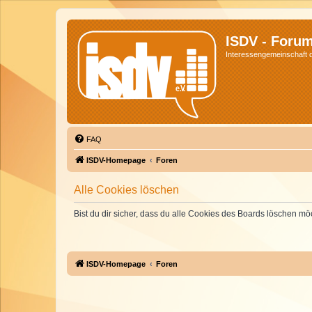
ISDV - Foru
Interessengemeinschaft de
FAQ
ISDV-Homepage
Foren
Alle Cookies löschen
Bist du dir sicher, dass du alle Cookies des Boards löschen mö
ISDV-Homepage
Foren