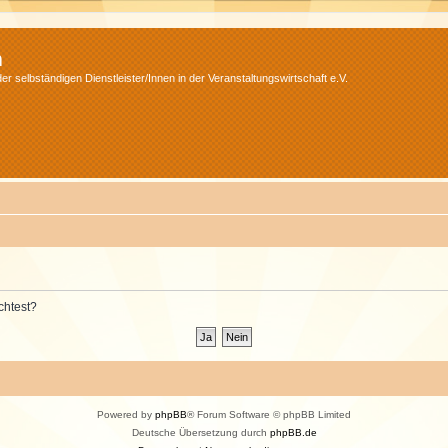
m
r selbständigen Dienstleister/Innen in der Veranstaltungswirtschaft e.V.
chtest?
Powered by
phpBB
® Forum Software © phpBB Limited
Deutsche Übersetzung durch
phpBB.de