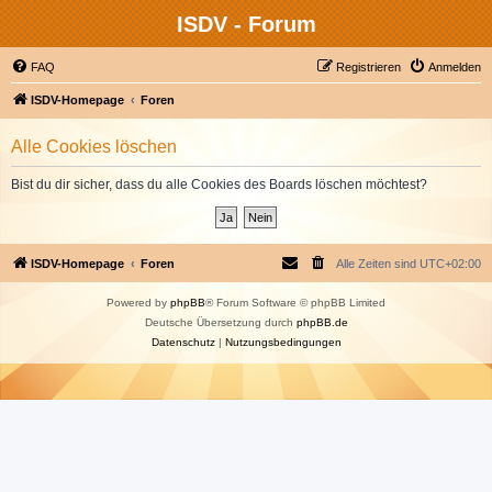
ISDV - Forum
FAQ
Registrieren
Anmelden
ISDV-Homepage
Foren
Alle Cookies löschen
Bist du dir sicher, dass du alle Cookies des Boards löschen möchtest?
ISDV-Homepage
Foren
Alle Zeiten sind
UTC+02:00
Powered by
phpBB
® Forum Software © phpBB Limited
Deutsche Übersetzung durch
phpBB.de
Datenschutz
|
Nutzungsbedingungen