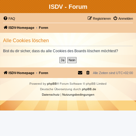
ISDV - Forum
FAQ
Registrieren
Anmelden
ISDV-Homepage
Foren
Alle Cookies löschen
Bist du dir sicher, dass du alle Cookies des Boards löschen möchtest?
ISDV-Homepage
Foren
Alle Zeiten sind
UTC+02:00
Powered by
phpBB
® Forum Software © phpBB Limited
Deutsche Übersetzung durch
phpBB.de
Datenschutz
|
Nutzungsbedingungen