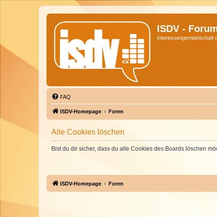
ISDV - Foru
Interessengemeinschaft de
FAQ
ISDV-Homepage
Foren
Alle Cookies löschen
Bist du dir sicher, dass du alle Cookies des Boards löschen mö
ISDV-Homepage
Foren