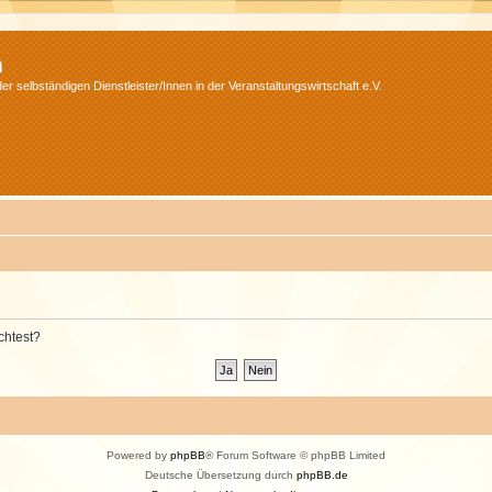
m
r selbständigen Dienstleister/Innen in der Veranstaltungswirtschaft e.V.
chtest?
Powered by
phpBB
® Forum Software © phpBB Limited
Deutsche Übersetzung durch
phpBB.de