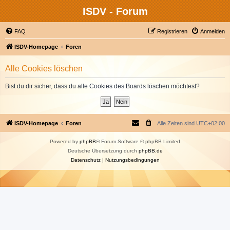
ISDV - Forum
FAQ
Registrieren
Anmelden
ISDV-Homepage
Foren
Alle Cookies löschen
Bist du dir sicher, dass du alle Cookies des Boards löschen möchtest?
ISDV-Homepage
Foren
Alle Zeiten sind
UTC+02:00
Powered by
phpBB
® Forum Software © phpBB Limited
Deutsche Übersetzung durch
phpBB.de
Datenschutz
|
Nutzungsbedingungen