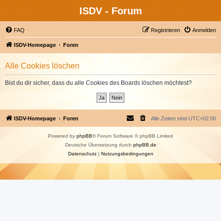
ISDV - Forum
FAQ
Registrieren
Anmelden
ISDV-Homepage
Foren
Alle Cookies löschen
Bist du dir sicher, dass du alle Cookies des Boards löschen möchtest?
ISDV-Homepage
Foren
Alle Zeiten sind
UTC+02:00
Powered by
phpBB
® Forum Software © phpBB Limited
Deutsche Übersetzung durch
phpBB.de
Datenschutz
|
Nutzungsbedingungen