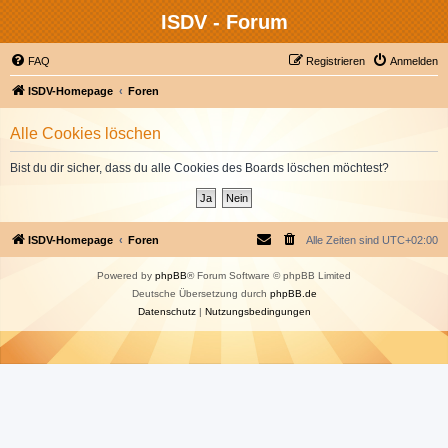
ISDV - Forum
FAQ
Registrieren
Anmelden
ISDV-Homepage
Foren
Alle Cookies löschen
Bist du dir sicher, dass du alle Cookies des Boards löschen möchtest?
ISDV-Homepage
Foren
Alle Zeiten sind
UTC+02:00
Powered by
phpBB
® Forum Software © phpBB Limited
Deutsche Übersetzung durch
phpBB.de
Datenschutz
|
Nutzungsbedingungen