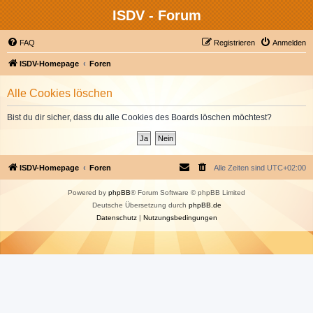
ISDV - Forum
FAQ
Registrieren
Anmelden
ISDV-Homepage
Foren
Alle Cookies löschen
Bist du dir sicher, dass du alle Cookies des Boards löschen möchtest?
ISDV-Homepage
Foren
Alle Zeiten sind
UTC+02:00
Powered by
phpBB
® Forum Software © phpBB Limited
Deutsche Übersetzung durch
phpBB.de
Datenschutz
|
Nutzungsbedingungen