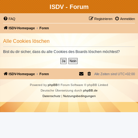
ISDV - Forum
FAQ
Registrieren
Anmelden
ISDV-Homepage
Foren
Alle Cookies löschen
Bist du dir sicher, dass du alle Cookies des Boards löschen möchtest?
ISDV-Homepage
Foren
Alle Zeiten sind
UTC+02:00
Powered by
phpBB
® Forum Software © phpBB Limited
Deutsche Übersetzung durch
phpBB.de
Datenschutz
|
Nutzungsbedingungen