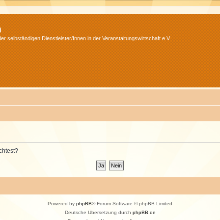
m
r selbständigen Dienstleister/Innen in der Veranstaltungswirtschaft e.V.
chtest?
Powered by
phpBB
® Forum Software © phpBB Limited
Deutsche Übersetzung durch
phpBB.de