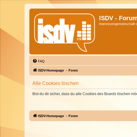
ISDV - Foru
Interessengemeinschaft de
FAQ
ISDV-Homepage
Foren
Alle Cookies löschen
Bist du dir sicher, dass du alle Cookies des Boards löschen mö
ISDV-Homepage
Foren