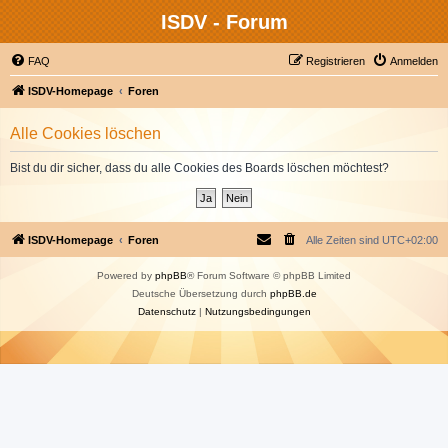
ISDV - Forum
FAQ
Registrieren
Anmelden
ISDV-Homepage
Foren
Alle Cookies löschen
Bist du dir sicher, dass du alle Cookies des Boards löschen möchtest?
ISDV-Homepage
Foren
Alle Zeiten sind
UTC+02:00
Powered by
phpBB
® Forum Software © phpBB Limited
Deutsche Übersetzung durch
phpBB.de
Datenschutz
|
Nutzungsbedingungen