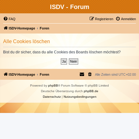
ISDV - Forum
FAQ
Registrieren
Anmelden
ISDV-Homepage
Foren
Alle Cookies löschen
Bist du dir sicher, dass du alle Cookies des Boards löschen möchtest?
ISDV-Homepage
Foren
Alle Zeiten sind
UTC+02:00
Powered by
phpBB
® Forum Software © phpBB Limited
Deutsche Übersetzung durch
phpBB.de
Datenschutz
|
Nutzungsbedingungen