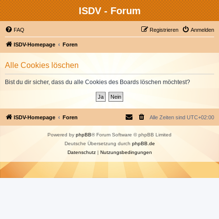
ISDV - Forum
FAQ
Registrieren
Anmelden
ISDV-Homepage
Foren
Alle Cookies löschen
Bist du dir sicher, dass du alle Cookies des Boards löschen möchtest?
ISDV-Homepage
Foren
Alle Zeiten sind
UTC+02:00
Powered by
phpBB
® Forum Software © phpBB Limited
Deutsche Übersetzung durch
phpBB.de
Datenschutz
|
Nutzungsbedingungen