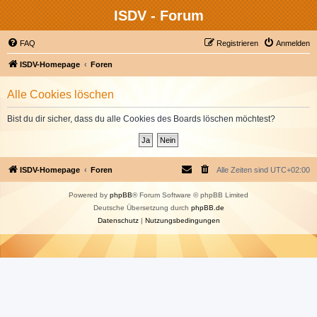
ISDV - Forum
FAQ
Registrieren
Anmelden
ISDV-Homepage
Foren
Alle Cookies löschen
Bist du dir sicher, dass du alle Cookies des Boards löschen möchtest?
ISDV-Homepage
Foren
Alle Zeiten sind
UTC+02:00
Powered by
phpBB
® Forum Software © phpBB Limited
Deutsche Übersetzung durch
phpBB.de
Datenschutz
|
Nutzungsbedingungen