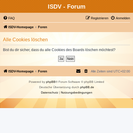
ISDV - Forum
FAQ
Registrieren
Anmelden
ISDV-Homepage
Foren
Alle Cookies löschen
Bist du dir sicher, dass du alle Cookies des Boards löschen möchtest?
ISDV-Homepage
Foren
Alle Zeiten sind
UTC+02:00
Powered by
phpBB
® Forum Software © phpBB Limited
Deutsche Übersetzung durch
phpBB.de
Datenschutz
|
Nutzungsbedingungen