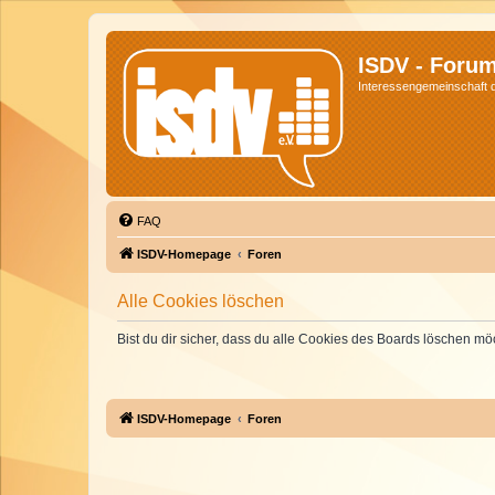
ISDV - Foru
Interessengemeinschaft de
FAQ
ISDV-Homepage
Foren
Alle Cookies löschen
Bist du dir sicher, dass du alle Cookies des Boards löschen mö
ISDV-Homepage
Foren