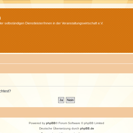
m
r selbständigen Dienstleister/Innen in der Veranstaltungswirtschaft e.V.
chtest?
Powered by
phpBB
® Forum Software © phpBB Limited
Deutsche Übersetzung durch
phpBB.de