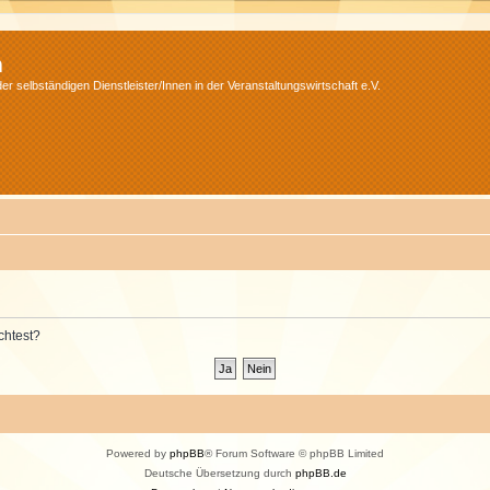
m
r selbständigen Dienstleister/Innen in der Veranstaltungswirtschaft e.V.
chtest?
Powered by
phpBB
® Forum Software © phpBB Limited
Deutsche Übersetzung durch
phpBB.de