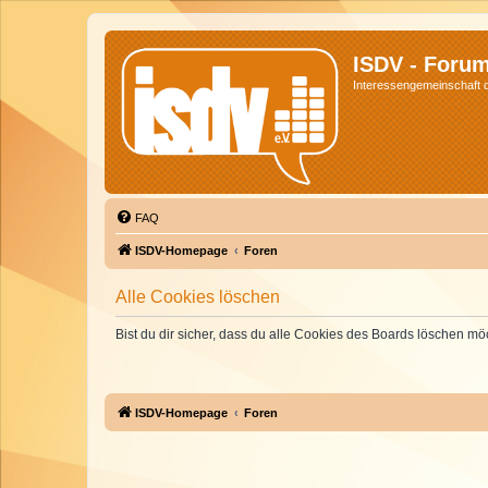
ISDV - Foru
Interessengemeinschaft de
FAQ
ISDV-Homepage
Foren
Alle Cookies löschen
Bist du dir sicher, dass du alle Cookies des Boards löschen mö
ISDV-Homepage
Foren