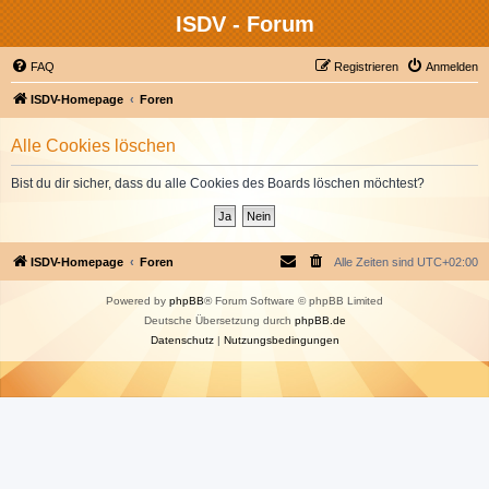
ISDV - Forum
FAQ
Registrieren
Anmelden
ISDV-Homepage
Foren
Alle Cookies löschen
Bist du dir sicher, dass du alle Cookies des Boards löschen möchtest?
ISDV-Homepage
Foren
Alle Zeiten sind
UTC+02:00
Powered by
phpBB
® Forum Software © phpBB Limited
Deutsche Übersetzung durch
phpBB.de
Datenschutz
|
Nutzungsbedingungen