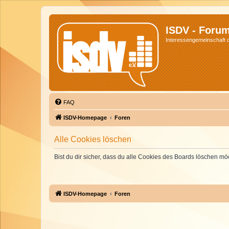
ISDV - Foru
Interessengemeinschaft de
FAQ
ISDV-Homepage
Foren
Alle Cookies löschen
Bist du dir sicher, dass du alle Cookies des Boards löschen mö
ISDV-Homepage
Foren