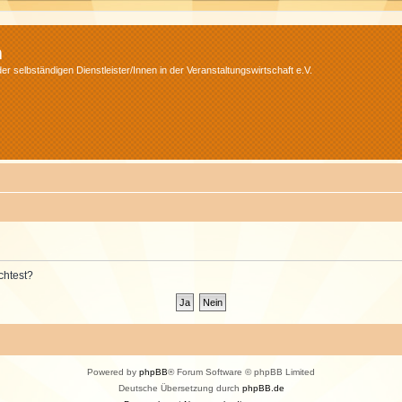
m
r selbständigen Dienstleister/Innen in der Veranstaltungswirtschaft e.V.
chtest?
Powered by
phpBB
® Forum Software © phpBB Limited
Deutsche Übersetzung durch
phpBB.de