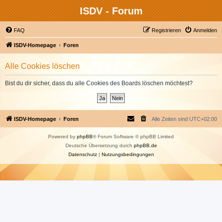
ISDV - Forum
FAQ
Registrieren
Anmelden
ISDV-Homepage
Foren
Alle Cookies löschen
Bist du dir sicher, dass du alle Cookies des Boards löschen möchtest?
ISDV-Homepage
Foren
Alle Zeiten sind
UTC+02:00
Powered by
phpBB
® Forum Software © phpBB Limited
Deutsche Übersetzung durch
phpBB.de
Datenschutz
|
Nutzungsbedingungen