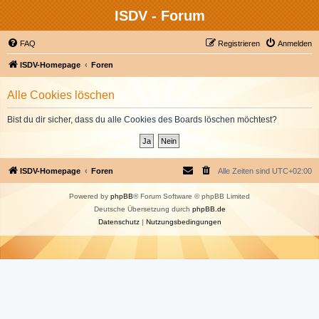
ISDV - Forum
FAQ
Registrieren
Anmelden
ISDV-Homepage
Foren
Alle Cookies löschen
Bist du dir sicher, dass du alle Cookies des Boards löschen möchtest?
ISDV-Homepage
Foren
Alle Zeiten sind
UTC+02:00
Powered by
phpBB
® Forum Software © phpBB Limited
Deutsche Übersetzung durch
phpBB.de
Datenschutz
|
Nutzungsbedingungen