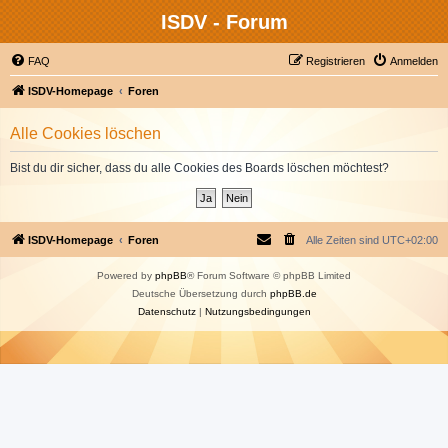
ISDV - Forum
FAQ
Registrieren
Anmelden
ISDV-Homepage
Foren
Alle Cookies löschen
Bist du dir sicher, dass du alle Cookies des Boards löschen möchtest?
ISDV-Homepage
Foren
Alle Zeiten sind
UTC+02:00
Powered by
phpBB
® Forum Software © phpBB Limited
Deutsche Übersetzung durch
phpBB.de
Datenschutz
|
Nutzungsbedingungen