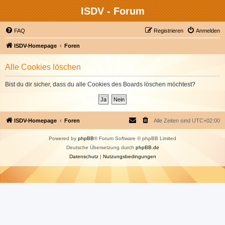
ISDV - Forum
FAQ
Registrieren
Anmelden
ISDV-Homepage
Foren
Alle Cookies löschen
Bist du dir sicher, dass du alle Cookies des Boards löschen möchtest?
ISDV-Homepage
Foren
Alle Zeiten sind
UTC+02:00
Powered by
phpBB
® Forum Software © phpBB Limited
Deutsche Übersetzung durch
phpBB.de
Datenschutz
|
Nutzungsbedingungen