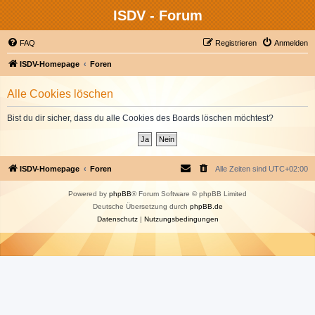
ISDV - Forum
FAQ
Registrieren
Anmelden
ISDV-Homepage
Foren
Alle Cookies löschen
Bist du dir sicher, dass du alle Cookies des Boards löschen möchtest?
ISDV-Homepage
Foren
Alle Zeiten sind
UTC+02:00
Powered by
phpBB
® Forum Software © phpBB Limited
Deutsche Übersetzung durch
phpBB.de
Datenschutz
|
Nutzungsbedingungen