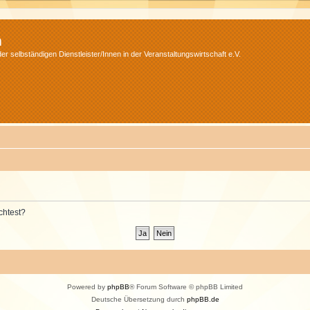
m
r selbständigen Dienstleister/Innen in der Veranstaltungswirtschaft e.V.
chtest?
Powered by
phpBB
® Forum Software © phpBB Limited
Deutsche Übersetzung durch
phpBB.de