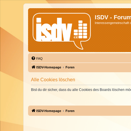
ISDV - Foru
Interessengemeinschaft de
FAQ
ISDV-Homepage
Foren
Alle Cookies löschen
Bist du dir sicher, dass du alle Cookies des Boards löschen mö
ISDV-Homepage
Foren