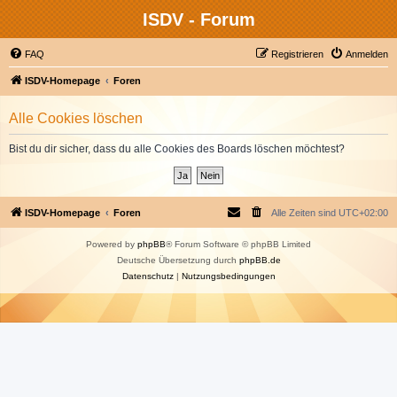
ISDV - Forum
FAQ
Registrieren
Anmelden
ISDV-Homepage
Foren
Alle Cookies löschen
Bist du dir sicher, dass du alle Cookies des Boards löschen möchtest?
ISDV-Homepage
Foren
Alle Zeiten sind
UTC+02:00
Powered by
phpBB
® Forum Software © phpBB Limited
Deutsche Übersetzung durch
phpBB.de
Datenschutz
|
Nutzungsbedingungen