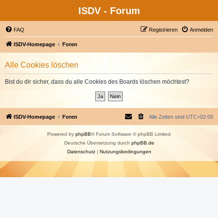
ISDV - Forum
FAQ
Registrieren
Anmelden
ISDV-Homepage
Foren
Alle Cookies löschen
Bist du dir sicher, dass du alle Cookies des Boards löschen möchtest?
ISDV-Homepage
Foren
Alle Zeiten sind
UTC+02:00
Powered by
phpBB
® Forum Software © phpBB Limited
Deutsche Übersetzung durch
phpBB.de
Datenschutz
|
Nutzungsbedingungen