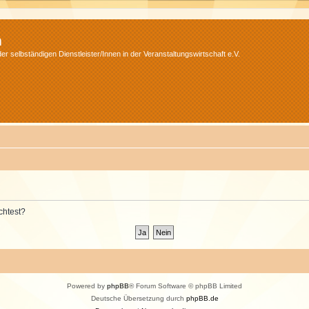
m
r selbständigen Dienstleister/Innen in der Veranstaltungswirtschaft e.V.
chtest?
Powered by
phpBB
® Forum Software © phpBB Limited
Deutsche Übersetzung durch
phpBB.de