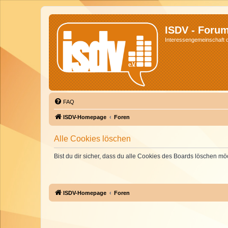
ISDV - Foru
Interessengemeinschaft de
FAQ
ISDV-Homepage
Foren
Alle Cookies löschen
Bist du dir sicher, dass du alle Cookies des Boards löschen mö
ISDV-Homepage
Foren