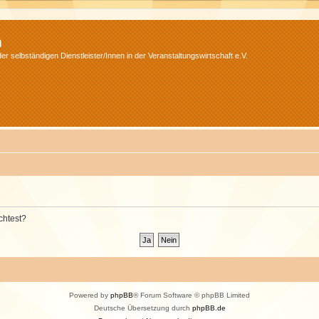
m
r selbständigen Dienstleister/Innen in der Veranstaltungswirtschaft e.V.
chtest?
Powered by
phpBB
® Forum Software © phpBB Limited
Deutsche Übersetzung durch
phpBB.de