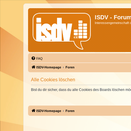
ISDV - Foru
Interessengemeinschaft de
FAQ
ISDV-Homepage
Foren
Alle Cookies löschen
Bist du dir sicher, dass du alle Cookies des Boards löschen mö
ISDV-Homepage
Foren