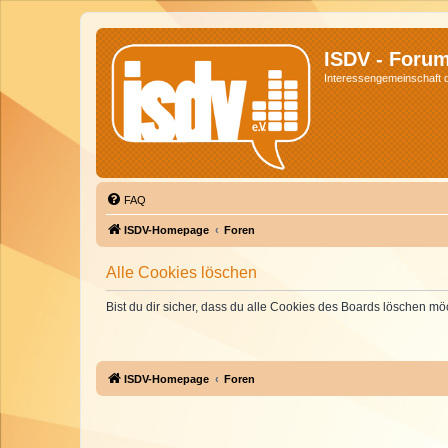
ISDV - Foru
Interessengemeinschaft de
FAQ
ISDV-Homepage
Foren
Alle Cookies löschen
Bist du dir sicher, dass du alle Cookies des Boards löschen mö
ISDV-Homepage
Foren