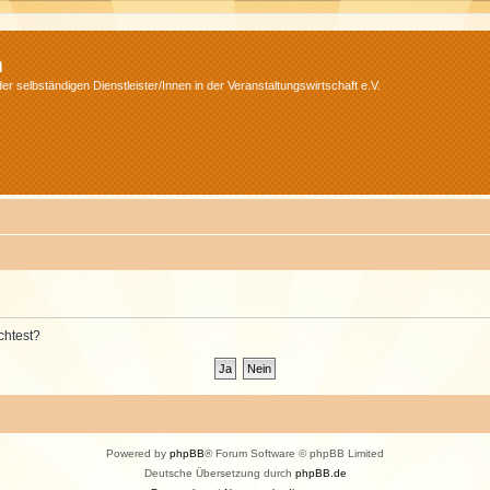
m
r selbständigen Dienstleister/Innen in der Veranstaltungswirtschaft e.V.
chtest?
Powered by
phpBB
® Forum Software © phpBB Limited
Deutsche Übersetzung durch
phpBB.de