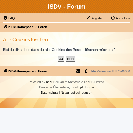
ISDV - Forum
FAQ
Registrieren
Anmelden
ISDV-Homepage
Foren
Alle Cookies löschen
Bist du dir sicher, dass du alle Cookies des Boards löschen möchtest?
ISDV-Homepage
Foren
Alle Zeiten sind
UTC+02:00
Powered by
phpBB
® Forum Software © phpBB Limited
Deutsche Übersetzung durch
phpBB.de
Datenschutz
|
Nutzungsbedingungen