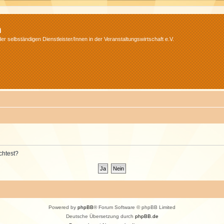
m
r selbständigen Dienstleister/Innen in der Veranstaltungswirtschaft e.V.
chtest?
Powered by
phpBB
® Forum Software © phpBB Limited
Deutsche Übersetzung durch
phpBB.de