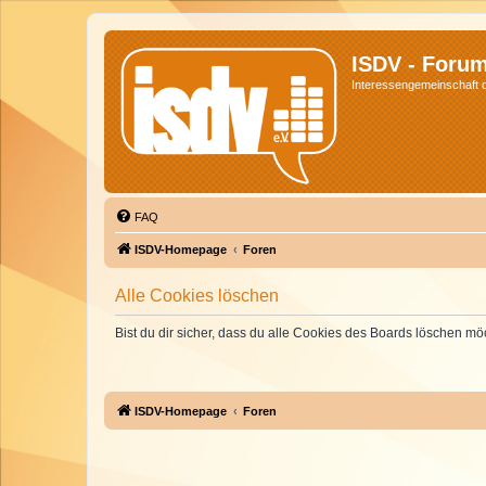
ISDV - Foru
Interessengemeinschaft de
FAQ
ISDV-Homepage
Foren
Alle Cookies löschen
Bist du dir sicher, dass du alle Cookies des Boards löschen mö
ISDV-Homepage
Foren