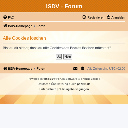
ISDV - Forum
FAQ
Registrieren
Anmelden
ISDV-Homepage
Foren
Alle Cookies löschen
Bist du dir sicher, dass du alle Cookies des Boards löschen möchtest?
ISDV-Homepage
Foren
Alle Zeiten sind
UTC+02:00
Powered by
phpBB
® Forum Software © phpBB Limited
Deutsche Übersetzung durch
phpBB.de
Datenschutz
|
Nutzungsbedingungen