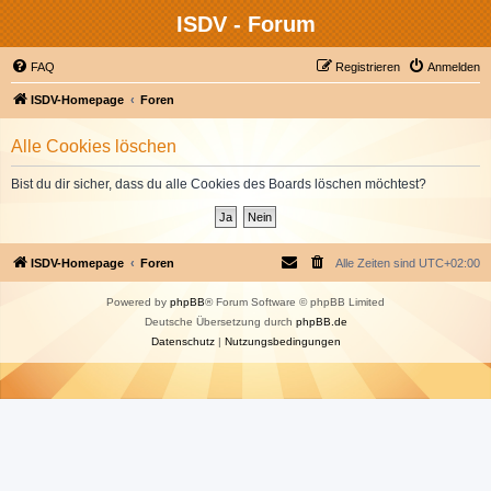
ISDV - Forum
FAQ
Registrieren
Anmelden
ISDV-Homepage
Foren
Alle Cookies löschen
Bist du dir sicher, dass du alle Cookies des Boards löschen möchtest?
ISDV-Homepage
Foren
Alle Zeiten sind
UTC+02:00
Powered by
phpBB
® Forum Software © phpBB Limited
Deutsche Übersetzung durch
phpBB.de
Datenschutz
|
Nutzungsbedingungen