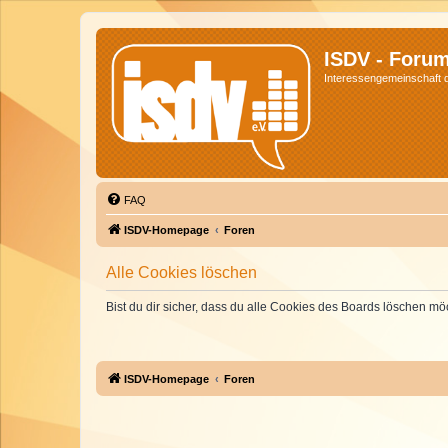
ISDV - Foru
Interessengemeinschaft de
FAQ
ISDV-Homepage
Foren
Alle Cookies löschen
Bist du dir sicher, dass du alle Cookies des Boards löschen mö
ISDV-Homepage
Foren