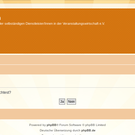
m
r selbständigen Dienstleister/Innen in der Veranstaltungswirtschaft e.V.
chtest?
Powered by
phpBB
® Forum Software © phpBB Limited
Deutsche Übersetzung durch
phpBB.de