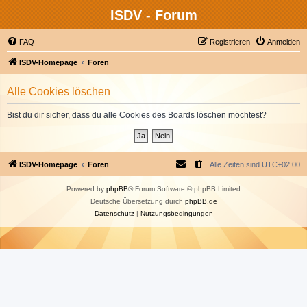
ISDV - Forum
FAQ
Registrieren
Anmelden
ISDV-Homepage
Foren
Alle Cookies löschen
Bist du dir sicher, dass du alle Cookies des Boards löschen möchtest?
ISDV-Homepage
Foren
Alle Zeiten sind
UTC+02:00
Powered by
phpBB
® Forum Software © phpBB Limited
Deutsche Übersetzung durch
phpBB.de
Datenschutz
|
Nutzungsbedingungen