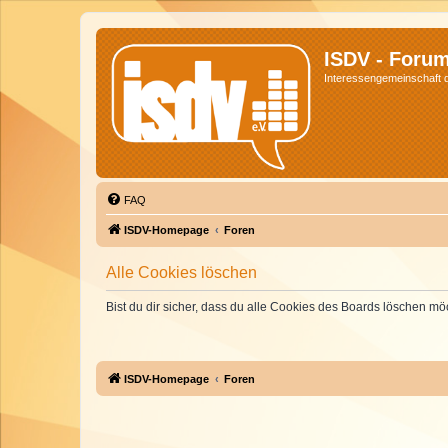
ISDV - Foru
Interessengemeinschaft de
FAQ
ISDV-Homepage
Foren
Alle Cookies löschen
Bist du dir sicher, dass du alle Cookies des Boards löschen mö
ISDV-Homepage
Foren