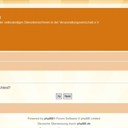
m
r selbständigen Dienstleister/Innen in der Veranstaltungswirtschaft e.V.
chtest?
Powered by
phpBB
® Forum Software © phpBB Limited
Deutsche Übersetzung durch
phpBB.de