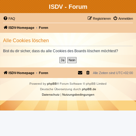
ISDV - Forum
FAQ
Registrieren
Anmelden
ISDV-Homepage
Foren
Alle Cookies löschen
Bist du dir sicher, dass du alle Cookies des Boards löschen möchtest?
ISDV-Homepage
Foren
Alle Zeiten sind
UTC+02:00
Powered by
phpBB
® Forum Software © phpBB Limited
Deutsche Übersetzung durch
phpBB.de
Datenschutz
|
Nutzungsbedingungen