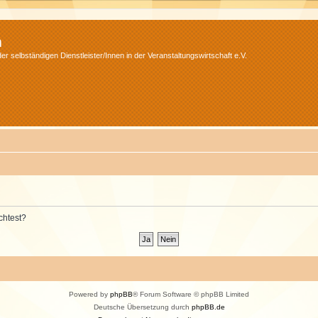
m
r selbständigen Dienstleister/Innen in der Veranstaltungswirtschaft e.V.
chtest?
Powered by
phpBB
® Forum Software © phpBB Limited
Deutsche Übersetzung durch
phpBB.de