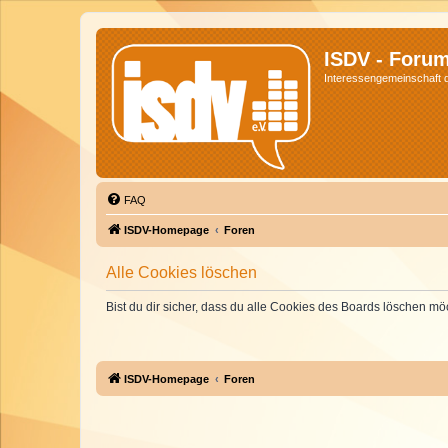
ISDV - Foru
Interessengemeinschaft de
FAQ
ISDV-Homepage
Foren
Alle Cookies löschen
Bist du dir sicher, dass du alle Cookies des Boards löschen mö
ISDV-Homepage
Foren