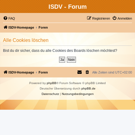
ISDV - Forum
FAQ
Registrieren
Anmelden
ISDV-Homepage
Foren
Alle Cookies löschen
Bist du dir sicher, dass du alle Cookies des Boards löschen möchtest?
ISDV-Homepage
Foren
Alle Zeiten sind
UTC+02:00
Powered by
phpBB
® Forum Software © phpBB Limited
Deutsche Übersetzung durch
phpBB.de
Datenschutz
|
Nutzungsbedingungen