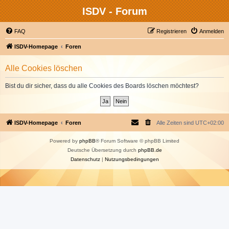
ISDV - Forum
FAQ
Registrieren
Anmelden
ISDV-Homepage
Foren
Alle Cookies löschen
Bist du dir sicher, dass du alle Cookies des Boards löschen möchtest?
ISDV-Homepage
Foren
Alle Zeiten sind
UTC+02:00
Powered by
phpBB
® Forum Software © phpBB Limited
Deutsche Übersetzung durch
phpBB.de
Datenschutz
|
Nutzungsbedingungen