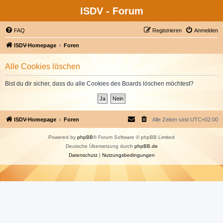
ISDV - Forum
FAQ
Registrieren
Anmelden
ISDV-Homepage
Foren
Alle Cookies löschen
Bist du dir sicher, dass du alle Cookies des Boards löschen möchtest?
ISDV-Homepage
Foren
Alle Zeiten sind
UTC+02:00
Powered by
phpBB
® Forum Software © phpBB Limited
Deutsche Übersetzung durch
phpBB.de
Datenschutz
|
Nutzungsbedingungen