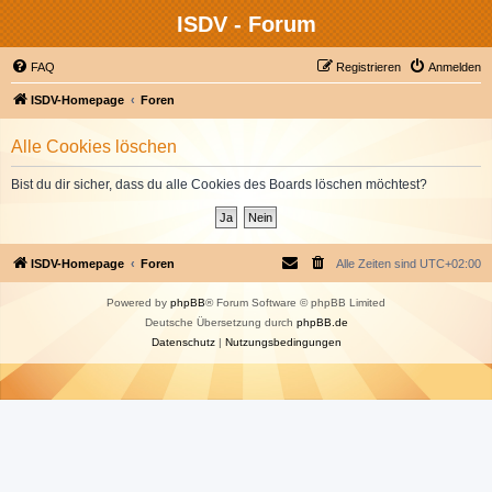
ISDV - Forum
FAQ
Registrieren
Anmelden
ISDV-Homepage
Foren
Alle Cookies löschen
Bist du dir sicher, dass du alle Cookies des Boards löschen möchtest?
ISDV-Homepage
Foren
Alle Zeiten sind
UTC+02:00
Powered by
phpBB
® Forum Software © phpBB Limited
Deutsche Übersetzung durch
phpBB.de
Datenschutz
|
Nutzungsbedingungen