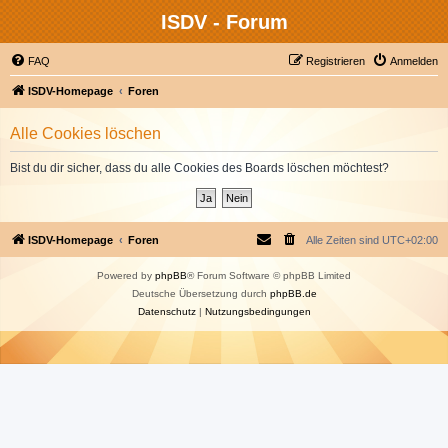
ISDV - Forum
FAQ
Registrieren
Anmelden
ISDV-Homepage
Foren
Alle Cookies löschen
Bist du dir sicher, dass du alle Cookies des Boards löschen möchtest?
ISDV-Homepage
Foren
Alle Zeiten sind
UTC+02:00
Powered by
phpBB
® Forum Software © phpBB Limited
Deutsche Übersetzung durch
phpBB.de
Datenschutz
|
Nutzungsbedingungen