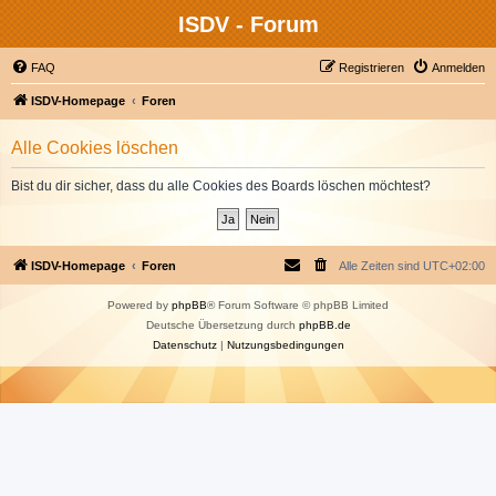
ISDV - Forum
FAQ
Registrieren
Anmelden
ISDV-Homepage
Foren
Alle Cookies löschen
Bist du dir sicher, dass du alle Cookies des Boards löschen möchtest?
ISDV-Homepage
Foren
Alle Zeiten sind
UTC+02:00
Powered by
phpBB
® Forum Software © phpBB Limited
Deutsche Übersetzung durch
phpBB.de
Datenschutz
|
Nutzungsbedingungen