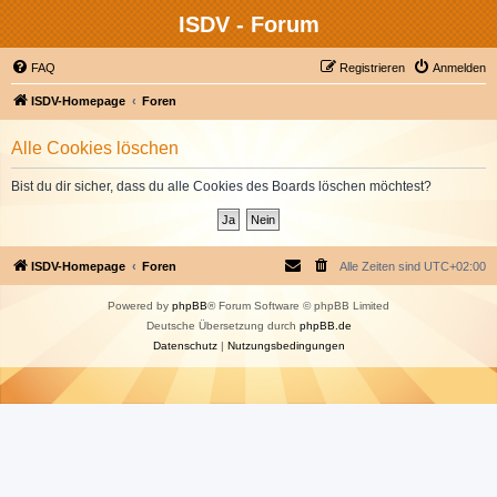
ISDV - Forum
FAQ
Registrieren
Anmelden
ISDV-Homepage
Foren
Alle Cookies löschen
Bist du dir sicher, dass du alle Cookies des Boards löschen möchtest?
ISDV-Homepage
Foren
Alle Zeiten sind
UTC+02:00
Powered by
phpBB
® Forum Software © phpBB Limited
Deutsche Übersetzung durch
phpBB.de
Datenschutz
|
Nutzungsbedingungen